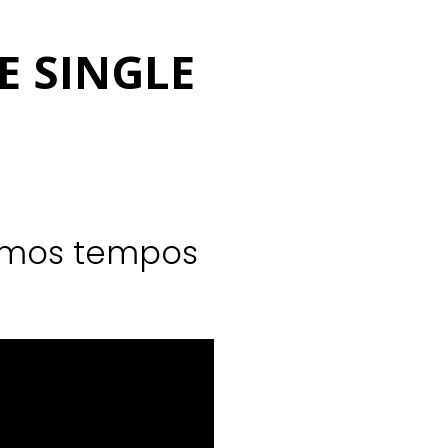
E SINGLE
timos tempos