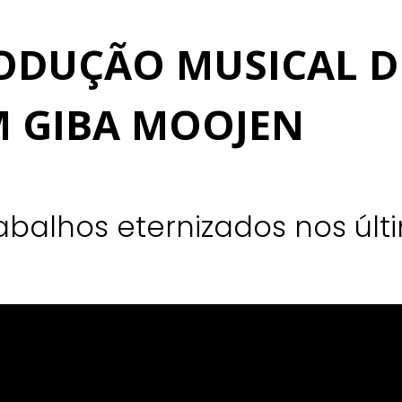
ODUÇÃO MUSICAL D
 GIBA MOOJEN
rabalhos eternizados nos úl