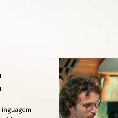
E
 linguagem