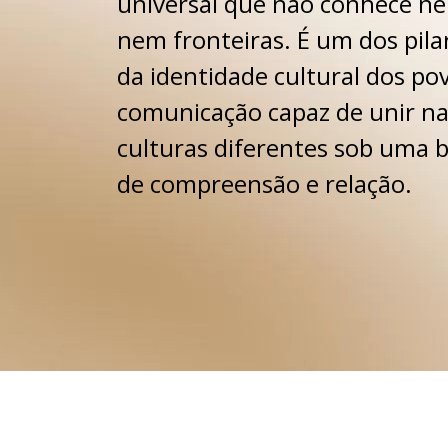
universal que não conhece n
nem fronteiras. É um dos pilar
da identidade cultural dos pov
comunicação capaz de unir na
culturas diferentes sob uma
de compreensão e relação.