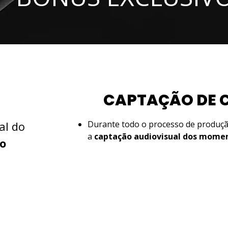
CAPTAÇÃO DE 
al do
Durante todo o processo de produçã
a
captação audiovisual dos momen
o