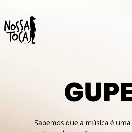
GUP
Sabemos que a música é uma