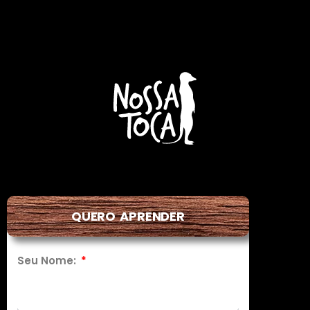
QUERO APRENDER
Seu Nome: