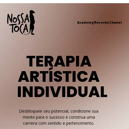
Academy
Records
Chanel
TERAPIA
ARTÍSTICA
INDIVIDUAL
Desbloqueie seu potencial, condicione sua
mente para o sucesso e construa uma
carreira com sentido e pertencimento.